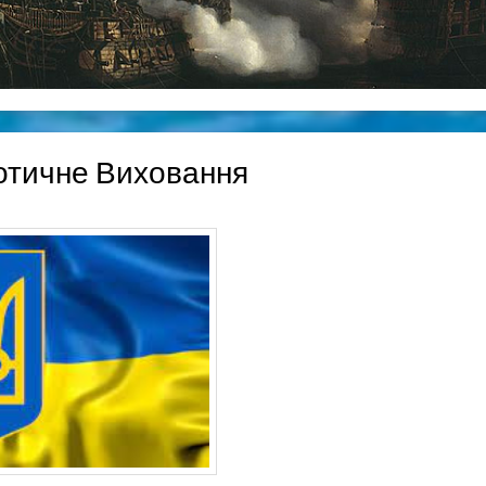
отичне Виховання