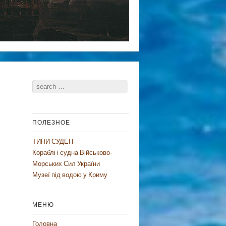
Search
ПОЛЕЗНОЕ
ТИПИ СУДЕН
Кораблі і судна Військово-
Морських Сил України
Музеї під водою у Криму
МЕНЮ
Головна