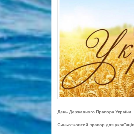
День Державного Прапора України
Синьо-жовтий прапор для українців