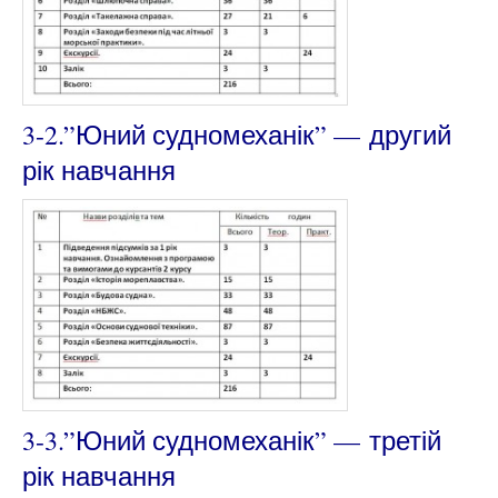
3-2.”Юний судномеханік” —
другий
рік навчання
3-3.”Юний судномеханік” —
третій
рік навчання