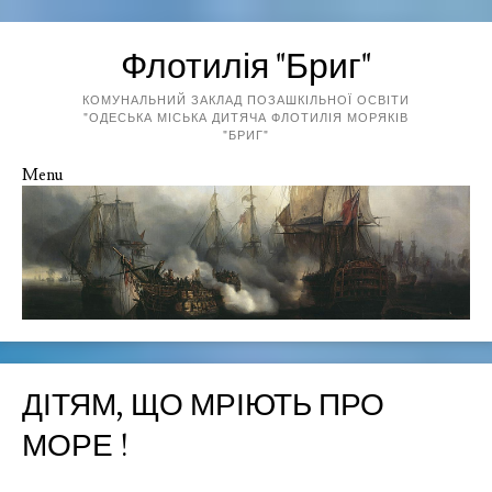
Флотилія "Бриг"
КОМУНАЛЬНИЙ ЗАКЛАД ПОЗАШКІЛЬНОЇ ОСВІТИ
"ОДЕСЬКА МІСЬКА ДИТЯЧА ФЛОТИЛІЯ МОРЯКІВ
"БРИГ"
Menu
Skip to content
ДІТЯМ, ЩО МРІЮТЬ ПРО
МОРЕ !