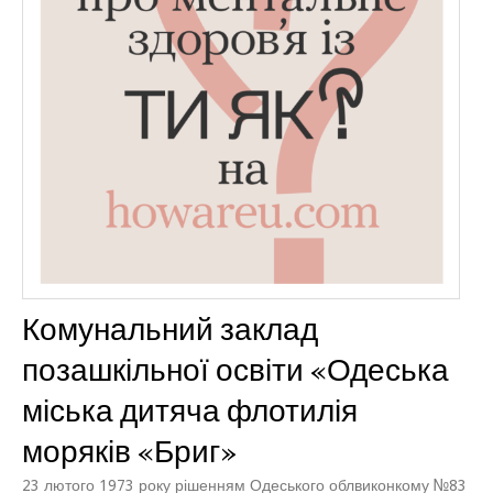
Комунальний заклад
позашкільної освіти «Одеська
міська дитяча флотилія
моряків «Бриг»
23 лютого 1973 року рішенням Одеського облвиконкому №83