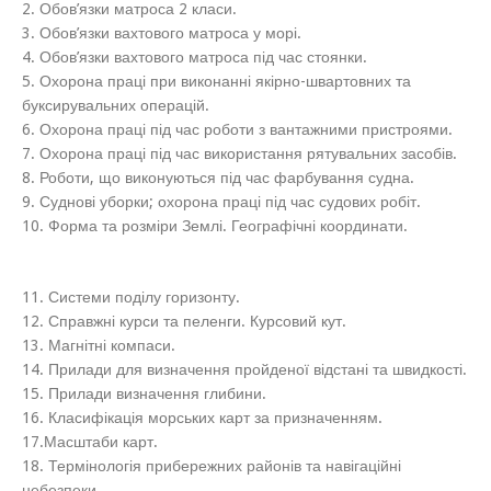
2. Обов’язки матроса 2 класи.
3. Обов’язки вахтового матроса у морі.
4. Обов’язки вахтового матроса під час стоянки.
5. Охорона праці при виконанні якірно-швартовних та
буксирувальних операцій.
6. Охорона праці під час роботи з вантажними пристроями.
7. Охорона праці під час використання рятувальних засобів.
8. Роботи, що виконуються під час фарбування судна.
9. Суднові уборки; охорона праці під час судових робіт.
10. Форма та розміри Землі. Географічні координати.
11. Системи поділу горизонту.
12. Справжні курси та пеленги. Курсовий кут.
13. Магнітні компаси.
14. Прилади для визначення пройденої відстані та швидкості.
15. Прилади визначення глибини.
16. Класифікація морських карт за призначенням.
17.Масштаби карт.
18. Термінологія прибережних районів та навігаційні
небезпеки.