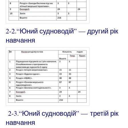
2-2
.
“Юний судноводій” —
другий рік
навчання
2-3.
“Юний судноводій” —
третій рік
навчання