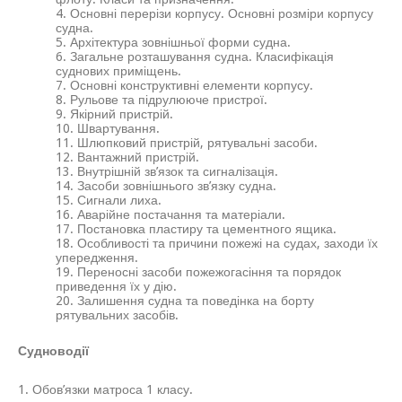
4. Основні перерізи корпусу. Основні розміри корпусу
судна.
5. Архітектура зовнішньої форми судна.
6. Загальне розташування судна. Класифікація
суднових приміщень.
7. Основні конструктивні елементи корпусу.
8. Рульове та підрулююче пристрої.
9. Якірний пристрій.
10. Швартування.
11. Шлюпковий пристрій, рятувальні засоби.
12. Вантажний пристрій.
13. Внутрішній зв’язок та сигналізація.
14. Засоби зовнішнього зв’язку судна.
15. Сигнали лиха.
16. Аварійне постачання та матеріали.
17. Постановка пластиру та цементного ящика.
18. Особливості та причини пожежі на судах, заходи їх
упередження.
19. Переносні засоби пожежогасіння та порядок
приведення їх у дію.
20. Залишення судна та поведінка на борту
рятувальних засобів.
Судноводії
1. Обов’язки матроса 1 класу.