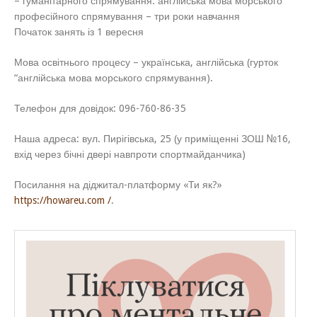
– гуманітарного спрямування: англійська мова морського
професійного спрямування – три роки навчання
Початок занять із 1 вересня
Мова освітнього процесу – українська, англійська (гурток
“англійська мова морського спрямування).
Телефон для довідок: 096-760-86-35
Наша адреса: вул. Пирігівська, 25 (у приміщенні ЗОШ №16,
вхід через бічні двері навпроти спортмайданчика)
Посилання на діджитал-платформу «Ти як?»
https://howareu.com /
.