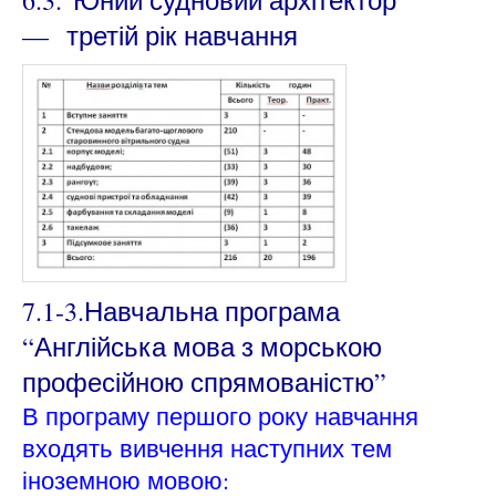
—
третій
рік навчання
7.1-3.Навчальна програма
“Англійська мова з морською
професійною спрямованістю”
В програму першого року навчання
входять
вивчення наступних тем
іноземною мовою: