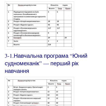
3-1.Навчальна програма “Юний
судномеханік” — перший рік
навчання