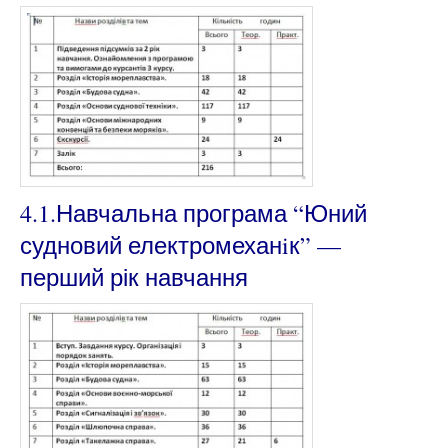
4.1.Навчальна програма “Юний
судновий електромеханiк” —
перший рік навчання