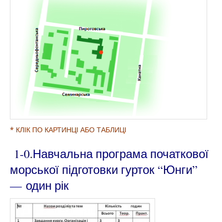
* КЛІК ПО КАРТИНЦІ АБО ТАБЛИЦІ
1-0
.
Навчальна програма початкової
морської підготовки гурток “Юнги”
— один рік