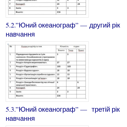
5.2.”Юний океанограф” —
другий
рік
навчання
5.3.”Юний океанограф” —
третій
рік
навчання