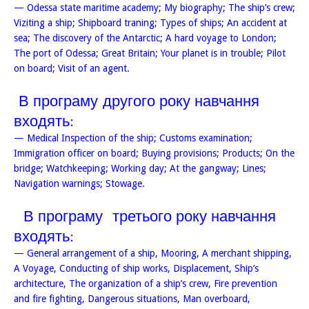
— Odessa state maritime academy; My biography; The ship’s crew;
Viziting a ship; Shipboard traning; Types of ships; An accident at
sea; The discovery of the Antarctic; A hard voyage to London;
The port of Odessa; Great Britain; Your planet is in trouble; Pilot
on board; Visit of an agent.
В програму другого року навчання
входять:
— Medical Inspection of the ship; Customs examination;
Immigration officer on board; Buying provisions; Products; On the
bridge; Watchkeeping; Working day; At the gangway; Lines;
Navigation warnings; Stowage.
В програму третього року навчання
входять:
— General arrangement of a ship, Mooring, A merchant shipping,
A Voyage, Conducting of ship works, Displacement, Ship’s
architecture, The organization of a ship’s crew, Fire prevention
and fire fighting, Dangerous situations, Man overboard,