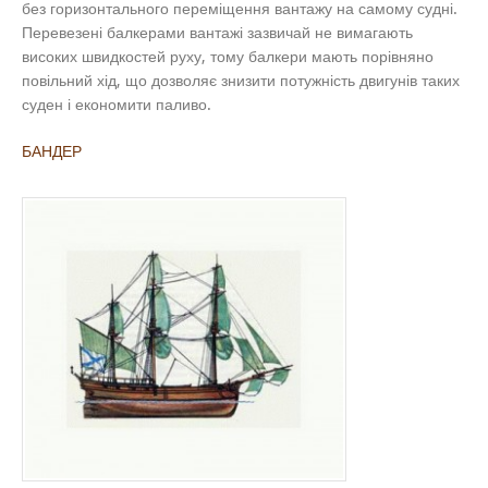
без горизонтального переміщення вантажу на самому судні.
Перевезені балкерами вантажі зазвичай не вимагають
високих швидкостей руху, тому балкери мають порівняно
повільний хід, що дозволяє знизити потужність двигунів таких
суден і економити паливо.
БАНДЕР