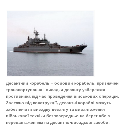
Десантний корабель – бойовий корабель, призначені
транспортування і висадки десанту узбережжя
противника під час проведення військових операцій.
Залежно від конструкції, десантні кораблі можуть
забезпечити висадку десанту та вивантаження
військової техніки безпосередньо на берег або з
перевантаженням на десантно-висадкові засоби.