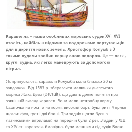
Каравелла – назва особливих морських суден XV і XVI
століть, найбільш відомих за подорожами португальців
для відкриття нових земель. Христофор Колумб з 3
такими судами зробив першу свою подорож. Це — легкі,
круглі судна, які легко маневрують за допомогою
вітрил.
Як припускають, каравели Колумба мали близько 20 м
завдовжки. Від 1583 р. збереглися малюнки дьєпського
моряка Жака Дево (Devault), що дають деяке поняття про
зовнішній вигляд каравел. Вони мали незграбну корму,
башточки на носі та на кормі, високий борт, бушприт і 4 прямі
щогли: фок, грот і дві бізані. Три задніх щогли були з
латинськими вітрилами; на передній були 2 реї. Згадані у XIII
та XIV ст. каравели, ймовірно, були меншими від судів Васко