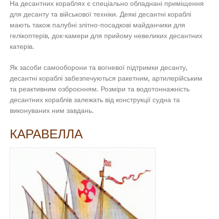
На десантних кораблях є спеціально обладнані приміщення
для десанту та військової техніки. Деякі десантні кораблі
мають також палубні злітно-посадкові майданчики для
гелікоптерів, док-камери для прийому невеликих десантних
катерів.
Як засоби самооборони та вогневої підтримки десанту,
десантні кораблі забезпечуються ракетним, артилерійським
та реактивним озброєнням. Розміри та водотоннажність
десантних кораблів залежать від конструкції судна та
виконуваних ним завдань.
КАРАВЕЛЛА