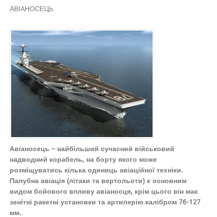
АВІАНОСЕЦЬ
Авіаносець – найбільший сучасний військовий
надводний корабель, на борту якого може
розміщуватись кілька одиниць авіаційної техніки.
Палубна авіація (літаки та вертольоти) є основним
видом бойового впливу авіаносця, крім цього він має
зенітні ракетні установки та артилерію калібром 76-127
мм.