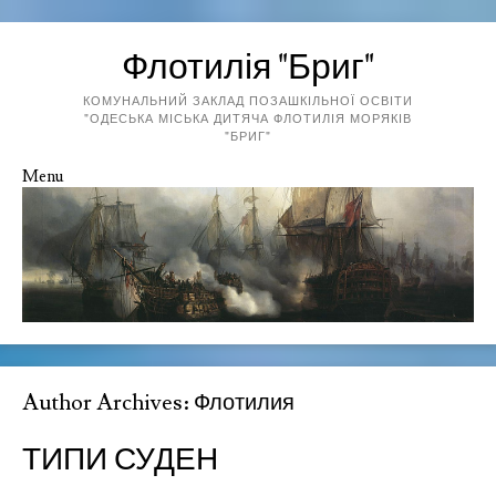
Флотилія "Бриг"
КОМУНАЛЬНИЙ ЗАКЛАД ПОЗАШКІЛЬНОЇ ОСВІТИ
"ОДЕСЬКА МІСЬКА ДИТЯЧА ФЛОТИЛІЯ МОРЯКІВ
"БРИГ"
Menu
Skip to content
Author Archives:
Флотилия
ТИПИ СУДЕН