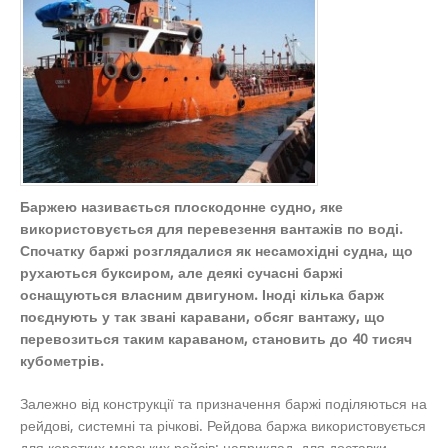
Баржею називається плоскодонне судно, яке
використовується для перевезення вантажів по воді.
Спочатку баржі розглядалися як несамохідні судна, що
рухаються буксиром, але деякі сучасні баржі
оснащуються власним двигуном. Іноді кілька барж
поєднують у так звані каравани, обсяг вантажу, що
перевозиться таким караваном, становить до 40 тисяч
кубометрів.
Залежно від конструкції та призначення баржі поділяються на
рейдові, системні та річкові. Рейдова баржа використовується